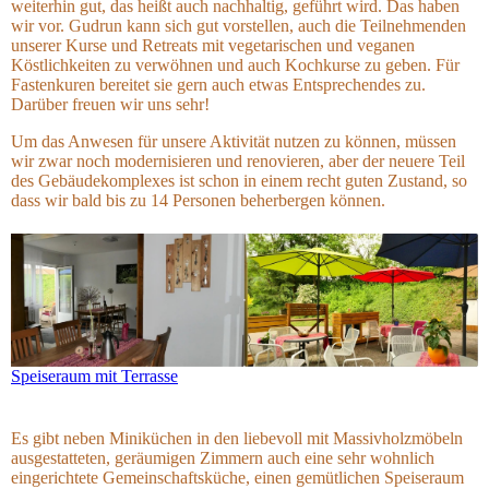
weiterhin gut, das heißt auch nachhaltig, geführt wird. Das haben
wir vor.
Gudrun
kann sich gut vorstellen,
auch die Teilnehmenden
unserer Kurse und Retreats mit vegetarischen und veganen
Köstlichkeiten zu verwöhnen und auch Kochkurse zu geben. Für
Fastenkuren bereitet sie gern auch etwas Entsprechendes zu.
Darüber freuen wir uns sehr!
Um das Anwesen für unsere Aktivität nutzen zu können, müssen
wir zwar noch modernisieren und renovieren, aber der neuere Teil
des Gebäudekomplexes ist schon in einem recht guten Zustand, so
dass wir bald bis zu 14 Personen beherbergen können.
Speiseraum mit Terrasse
Es gibt neben Miniküchen in den liebevoll mit Massivholzmöbeln
ausgestatteten, geräumigen Zimmern auch eine sehr wohnlich
eingerichtete Gemeinschaftsküche, einen gemütlichen Speiseraum