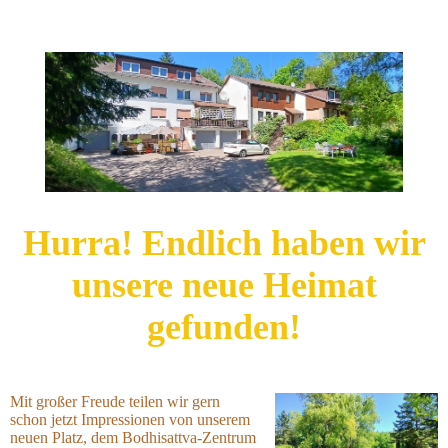
Hurra! Endlich h
aben wir
unsere neue Heimat
gefunden!
Mit großer Freude teilen wir gern
schon jetzt Impressionen von unserem
neuen Platz, dem Bodhisattva-Zentrum