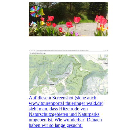
Auf diesem Screenshot (siehe auch
www.tourenportal-thueringer-wald.de)
sieht man, dass Hitzelrode von
Naturschutzgebieten und Naturparks
umgeben ist. Wie wunderbar! Danach
haben wir so lange gesucht!